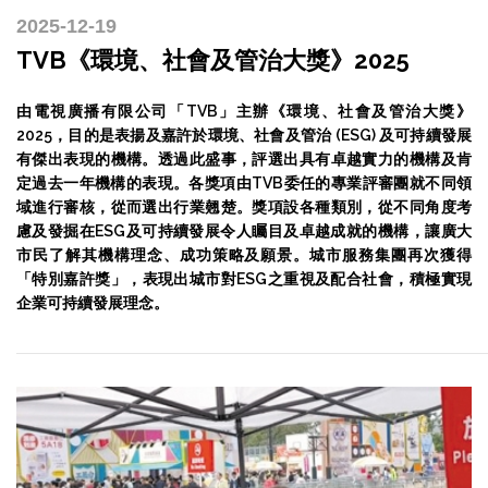
2025-12-19
TVB《環境、社會及管治大獎》2025
由電視廣播有限公司「TVB」主辦《環境、社會及管治大獎》
2025，目的是表揚及嘉許於環境、社會及管治 (ESG) 及可持續發展
有傑出表現的機構。透過此盛事，評選出具有卓越實力的機構及肯
定過去一年機構的表現。各獎項由TVB委任的專業評審團就不同領
域進行審核，從而選出行業翹楚。獎項設各種類別，從不同角度考
慮及發掘在ESG及可持續發展令人矚目及卓越成就的機構，讓廣大
市民了解其機構理念、成功策略及願景。城市服務集團再次獲得
「特別嘉許獎」，表現出城市對ESG之重視及配合社會，積極實現
企業可持續發展理念。