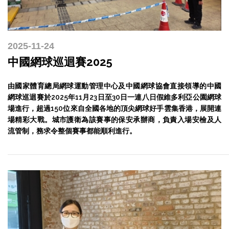
2025-11-24
中國網球巡迴賽2025
由國家體育總局網球運動管理中心及中國網球協會直接領導的中國
網球巡迴賽於2025年11月23日至30日一連八日假維多利亞公園網球
場進行，超過150位來自全國各地的頂尖網球好手雲集香港，展開連
場精彩大戰。城市護衛為該賽事的保安承辦商，負責入場安檢及人
流管制，務求令整個賽事都能順利進行。