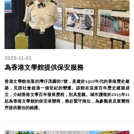
2025-11-01
為香港文學館提供保安服務
香港文學館坐落的灣仔茂蘿街7號，是建於1910年代的香港歷史建
築，見證社會超過一個世紀的變遷。該館在這座百年歷史建築成
立，介紹香港文學百年發展歷程，別具意義。城市護衛於2015年11
起為香港文學館的保安承辦商，務必緊守崗位，為參觀者及展覽程
序提供最佳的維護。