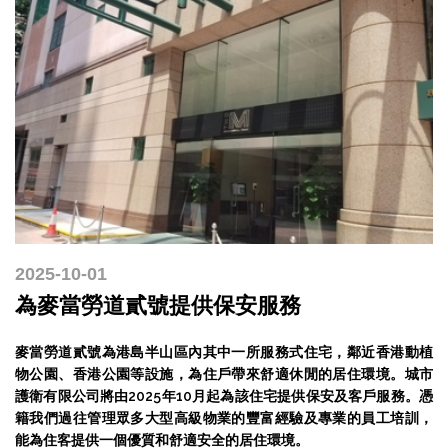
2025-10-01
為麥當勞道貳號提供保安服務
麥當勞道貳號為港島半山區內其中一所服務式住宅，鄰近香港動植
物公園、香港公園等設施，為住戶帶來舒適休閒的居住環境。城市
護衛有限公司將由2025年10月起為該住宅提供保安及客戶服務。憑
籍我們過往管理眾多大型高級物業的豐富經驗及專業的員工培訓，
能為住客提供一個優質和舒適安全的居住環境。