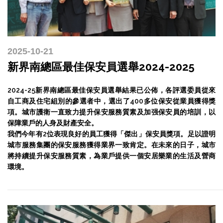
2025-10-21
新界南總區最佳保安員選舉2024-2025
2024-25新界南總區最佳保安員選舉結果已公佈，各評選委員從來
自工商及住宅組別的參選者中，選出了400多位保安從業員獲得獎
項。城市護衛一直致力提升保安服務質素及加强保安員的培訓，以
保障業戶的人身及財產安全。
我們今年有2位表現良好的員工獲得「傑出」保安員獎項。足以證明
城市服務集團的保安服務獲得業界一致肯定。在未來的日子，城市
將持續提升保安服務質素，為業戶提供一個安居樂業的生活及營商
環境。