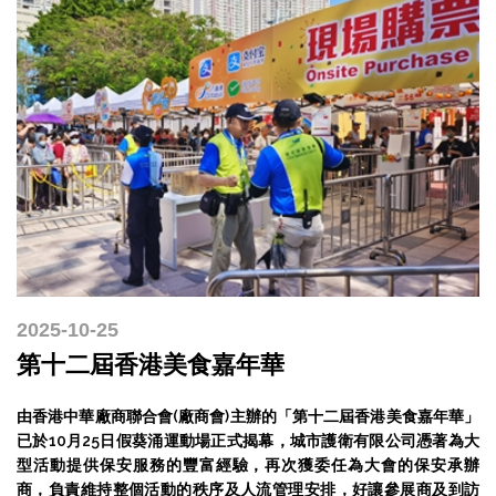
2025-10-25
第十二屆香港美食嘉年華
由香港中華廠商聯合會(廠商會)主辦的「第十二屆香港美食嘉年華」
已於10月25日假葵涌運動場正式揭幕，城市護衛有限公司憑著為大
型活動提供保安服務的豐富經驗，再次獲委任為大會的保安承辦
商，負責維持整個活動的秩序及人流管理安排，好讓參展商及到訪