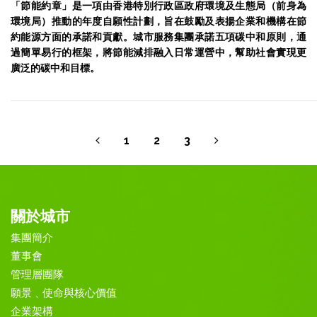
「節能約章」是一項由香港特別行政區政府環境及生態局（前身為
環境局）推動的年度自願性計劃，旨在鼓勵及表揚企業和機構在節
約能源方面的承諾和貢獻。城市服務集團承諾五項碳中和原則，通
過簡單易行的框架，將節能減排融入日常運營中，幫助社會實現更
廣泛的碳中和目標。
1
2
3
關於城市
集團簡介
董事會
管理層團隊
願景﹑使命與核心價值
企業架構