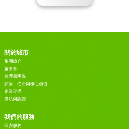
關於城市
集團簡介
董事會
管理層團隊
願景﹑使命與核心價值
企業架構
獎項與認證
我們的服務
保安服務