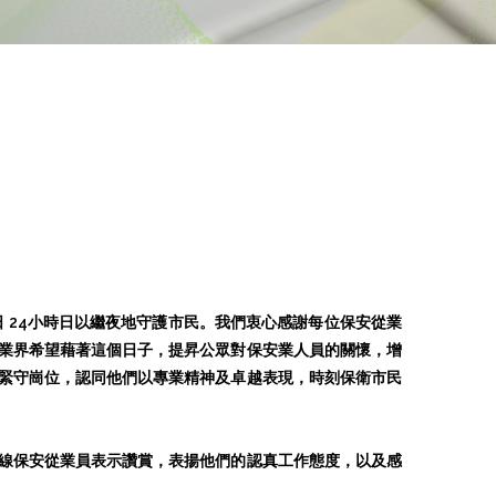
日 24小時日以繼夜地守護市民。我們衷心感謝每位保安從業
業界希望藉著這個日子，提昇公眾對保安業人員的關懷，增
緊守崗位，認同他們以專業精神及卓越表現，時刻保衛市民
線保安從業員表示讚賞，表揚他們的認真工作態度，以及感