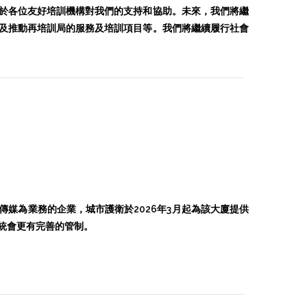
於各位友好培訓機構對我們的支持和協助。未來，我們將繼
及推動再培訓局的服務及培訓項目等。我們將繼續履行社會
媒為業務的企業，城市護衛於2026年3月起為該大廈提供
統會更有完善的管制。