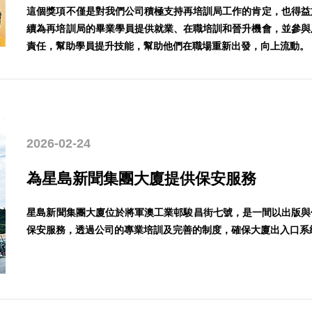
這個獎項不僅是對我們公司積極支持再培訓局工作的肯定，也得益
續為再培訓局的畢業學員提供就業、在職培訓和晉升機會，並參與
責任，幫助學員提升技能，幫助他們在職場重新出發，向上流動。
2026-02-24
為星島新聞集團大廈提供保安服務
星島新聞集團大廈位於將軍澳工業邨駿昌街七號，是一間以出版與傳
保安服務，透過公司的專業培訓及完善的制度，確保大廈出入口系