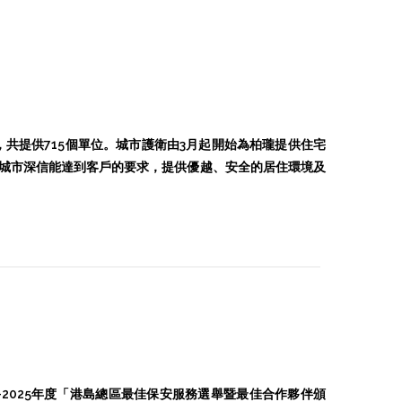
宇，共提供715個單位。城市護衛由3月起開始為柏瓏提供住宅
城市深信能達到客戶的要求，提供優越、安全的居住環境及
4-2025年度「港島總區最佳保安服務選舉暨最佳合作夥伴頒