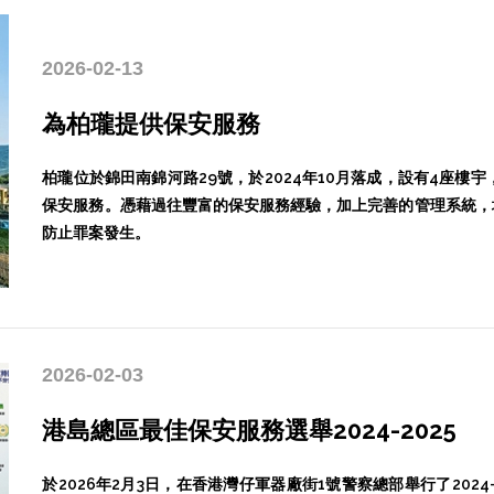
2026-02-13
為柏瓏提供保安服務
柏瓏位於錦田南錦河路29號，於2024年10月落成，設有4座樓
保安服務。憑藉過往豐富的保安服務經驗，加上完善的管理系統，
防止罪案發生。
2026-02-03
港島總區最佳保安服務選舉2024-2025
於2026年2月3日，在香港灣仔軍器廠街1號警察總部舉行了202