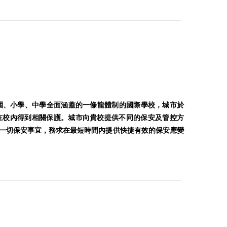
園、小學、中學全面涵蓋的一條龍體制的國際學校，城市於
員在校內得到相關保護。城市向貴校提供不同的保安及管控方
一切保安事宜，務求在最短時間內提供快捷有效的保安應變