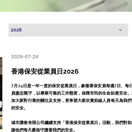
2026-07-24
香港保安從業員日2026
7月24日是一年一度的保安從業員日，象徵著保安員每週7日、每
員盡忠職守，以專業可靠的工作態度，保障市民的生命財產安全。
加大家對行業的關注及支持，更希望大家欣賞前線人員每天為我們
的安全。
城市護衛有限公司繼續支持「香港保安從業員日」活動，我們對前
謝他們每天嚴格守護著我們的安全。