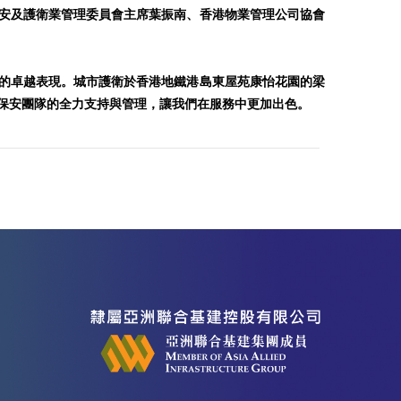
安及護衛業管理委員會主席葉振南、香港物業管理公司協會
的卓越表現。城市護衛於香港地鐵港島東屋苑康怡花園的梁
保安團隊的全力支持與管理，讓我們在服務中更加出色。