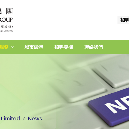
招
服務
城市媒體
招聘專欄
聯絡我們
 Limited
News