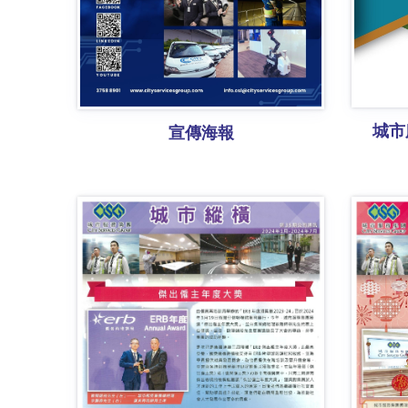
城市
宣傳海報