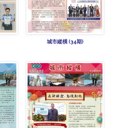
城市縱橫 (34期)