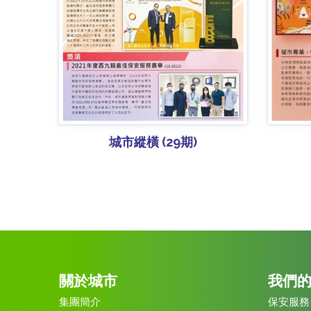
城市縱橫 (29期)
關於城市
我們
集團簡介
保安服務