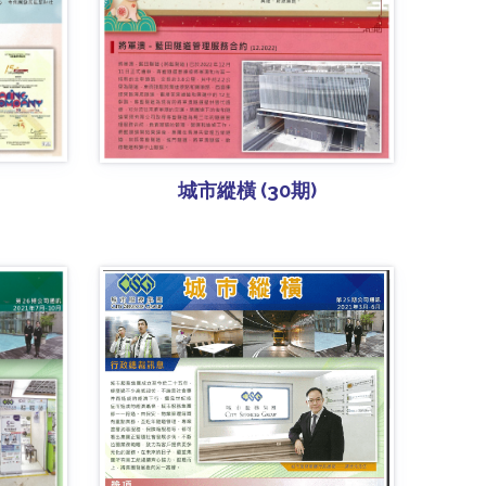
城市縱橫 (30期)