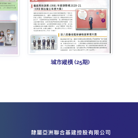
城市縱橫 (25期)