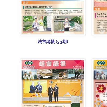
城市縱橫 (33期)