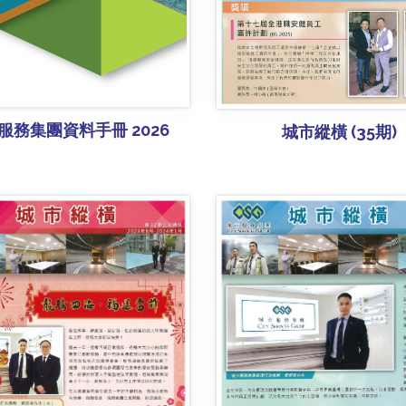
服務集團資料手冊 2026
城市縱橫 (35期)