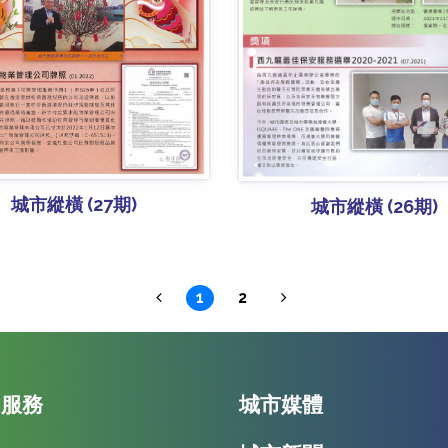
城市縱橫 (27期)
城市縱橫 (26期)
1
2
的服務
城市媒體