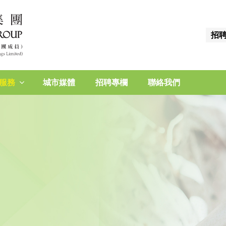
招
服務
城市媒體
招聘專欄
聯絡我們